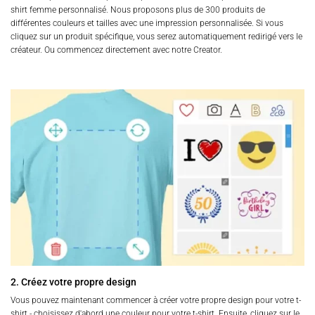
shirt femme personnalisé. Nous proposons plus de 300 produits de
différentes couleurs et tailles avec une impression personnalisée. Si vous
cliquez sur un produit spécifique, vous serez automatiquement redirigé vers le
créateur. Ou commencez directement avec notre Creator.
2. Créez votre propre design
Vous pouvez maintenant commencer à créer votre propre design pour votre t-
shirt - choisissez d'abord une couleur pour votre t-shirt. Ensuite, cliquez sur le