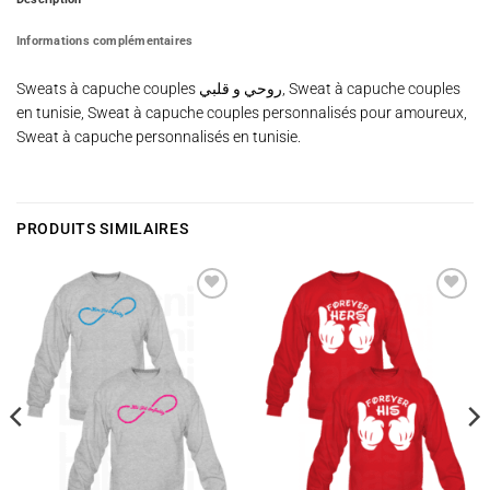
Informations complémentaires
Sweats à capuche couples روحي و قلبي, Sweat à capuche couples
en tunisie, Sweat à capuche couples personnalisés pour amoureux,
Sweat à capuche personnalisés en tunisie.
PRODUITS SIMILAIRES
Ajouter
Ajouter
à la
à la
wishlist
wishlist