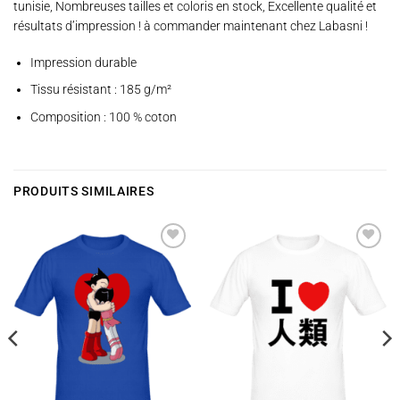
tunisie, Nombreuses tailles et coloris en stock, Excellente qualité et
résultats d’impression ! à commander maintenant chez Labasni !
Impression durable
Tissu résistant : 185 g/m²
Composition : 100 % coton
PRODUITS SIMILAIRES
Ajouter
Ajouter
à la
à la
wishlist
wishlist