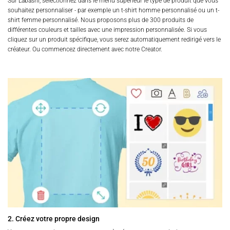
Sur Labasni, sélectionnez dans le menu supérieur le type de produit que vous
souhaitez personnaliser - par exemple un t-shirt homme personnalisé ou un t-
shirt femme personnalisé. Nous proposons plus de 300 produits de
différentes couleurs et tailles avec une impression personnalisée. Si vous
cliquez sur un produit spécifique, vous serez automatiquement redirigé vers le
créateur. Ou commencez directement avec notre Creator.
2. Créez votre propre design