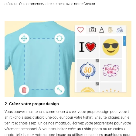
créateur. Ou commencez directement avec notre Creator.
2. Créez votre propre design
Vous pouvez maintenant commencer à créer votre propre design pour votre t-
shirt - choisissez d'abord une couleur pour votre t-shirt. Ensuite, cliquez sur le
t-shirt et choisissez l'un de nos motifs, ou écrivez votre propre texte pour votre
vêtement personnel. Si vous souhaitez créer un t-shirt photo ou un cadeau
photo, téléchargez votre propre image ou utilisez nos polices graphiques pour