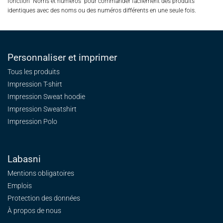
fonction "Noms et numéros" pour commander facilement des produits
identiques avec des noms ou des numéros différents en une seule fois.
Personnaliser et imprimer
Tous les produits
Impression T-shirt
Impression Sweat
hoodie
Impression Sweatshirt
Impression Polo
Labasni
Mentions obligatoires
Emplois
Protection des données
À propos de nous