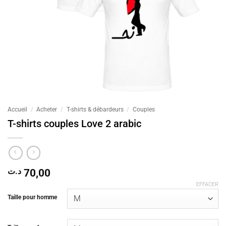
Accueil
/
Acheter
/
T-shirts & débardeurs
/
Couples
T-shirts couples Love 2 arabic
د.ت
70,00
EFFACER
Taille pour homme