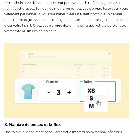
shirt - choisissez d'abord une couleur pour votre t-shirt. Ensuite, cliquez sur le
t-shirt et choisissez l'un de nos motifs, ou écrivez votre propre texte pour votre
vêtement personnel. Si vous souhaitez créer un t-shirt photo ou un cadeau
photo, téléchargez votre propre image ou utilisez nos polices graphiques pour
créer votre t-shirt. Créez votre propre design - téléchargez votre propre photo,
votre texte ou un design prédéfini.
3. Nombre de pièces et tailles
Une fois que le t-shirt est conçu avec votre impression personnalisée, vous