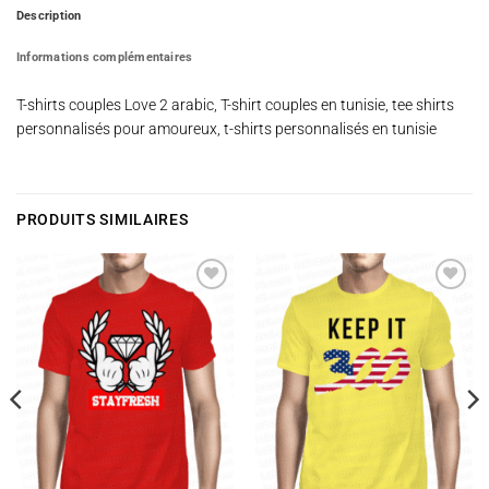
Description
Informations complémentaires
T-shirts couples Love 2 arabic, T-shirt couples en tunisie, tee shirts
personnalisés pour amoureux, t-shirts personnalisés en tunisie
PRODUITS SIMILAIRES
Ajouter
Ajouter
à la
à la
wishlist
wishlist