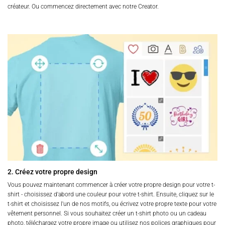
créateur. Ou commencez directement avec notre Creator.
2. Créez votre propre design
Vous pouvez maintenant commencer à créer votre propre design pour votre t-
shirt - choisissez d'abord une couleur pour votre t-shirt. Ensuite, cliquez sur le
t-shirt et choisissez l'un de nos motifs, ou écrivez votre propre texte pour votre
vêtement personnel. Si vous souhaitez créer un t-shirt photo ou un cadeau
photo, téléchargez votre propre image ou utilisez nos polices graphiques pour