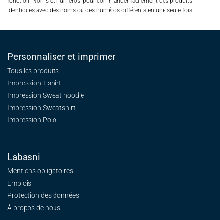
fonction "Noms et numéros" pour commander facilement des produits
identiques avec des noms ou des numéros différents en une seule fois.
Personnaliser et imprimer
Tous les produits
Impression T-shirt
Impression Sweat
hoodie
Impression Sweatshirt
Impression Polo
Labasni
Mentions obligatoires
Emplois
Protection des données
À propos de nous