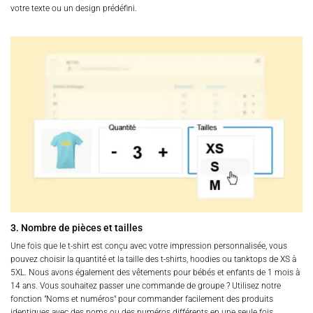
votre texte ou un design prédéfini.
3. Nombre de pièces et tailles
Une fois que le t-shirt est conçu avec votre impression personnalisée, vous
pouvez choisir la quantité et la taille des t-shirts, hoodies ou tanktops de XS à
5XL. Nous avons également des vêtements pour bébés et enfants de 1 mois à
14 ans. Vous souhaitez passer une commande de groupe ? Utilisez notre
fonction "Noms et numéros" pour commander facilement des produits
identiques avec des noms ou des numéros différents en une seule fois.