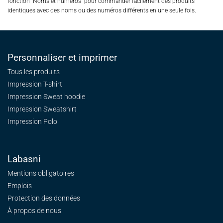
fonction "Noms et numéros" pour commander facilement des produits
identiques avec des noms ou des numéros différents en une seule fois.
Personnaliser et imprimer
Tous les produits
Impression T-shirt
Impression Sweat
hoodie
Impression Sweatshirt
Impression Polo
Labasni
Mentions obligatoires
Emplois
Protection des données
À propos de nous