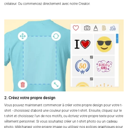
créateur. Ou commencez directement avec notre Creator.
2. Créez votre propre design
Vous pouvez maintenant commencer à créer votre propre design pour votre t-
shirt - choisissez d'abord une couleur pour votre t-shirt. Ensuite, cliquez sur le
t-shirt et choisissez l'un de nos motifs, ou écrivez votre propre texte pour votre
vêtement personnel. Si vous souhaitez créer un t-shirt photo ou un cadeau
photo, téléchargez votre propre image ou utilisez nos polices graphiques pour