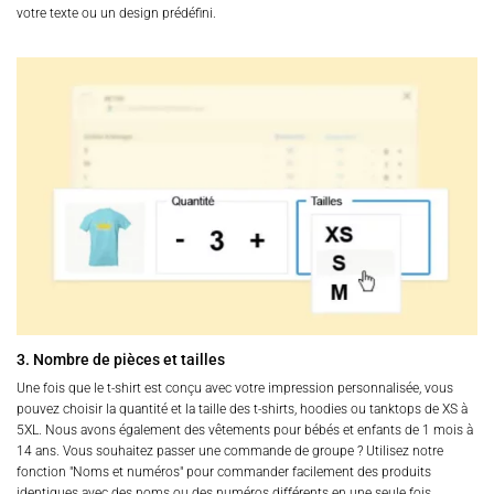
votre texte ou un design prédéfini.
3. Nombre de pièces et tailles
Une fois que le t-shirt est conçu avec votre impression personnalisée, vous
pouvez choisir la quantité et la taille des t-shirts, hoodies ou tanktops de XS à
5XL. Nous avons également des vêtements pour bébés et enfants de 1 mois à
14 ans. Vous souhaitez passer une commande de groupe ? Utilisez notre
fonction "Noms et numéros" pour commander facilement des produits
identiques avec des noms ou des numéros différents en une seule fois.