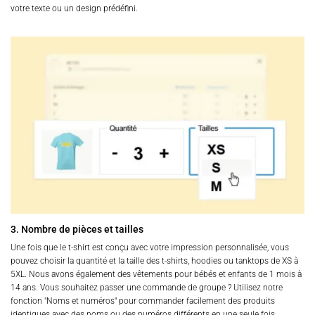
votre texte ou un design prédéfini.
3. Nombre de pièces et tailles
Une fois que le t-shirt est conçu avec votre impression personnalisée, vous
pouvez choisir la quantité et la taille des t-shirts, hoodies ou tanktops de XS à
5XL. Nous avons également des vêtements pour bébés et enfants de 1 mois à
14 ans. Vous souhaitez passer une commande de groupe ? Utilisez notre
fonction "Noms et numéros" pour commander facilement des produits
identiques avec des noms ou des numéros différents en une seule fois.