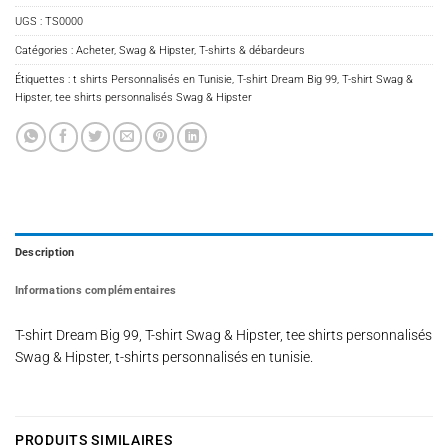
UGS :
TS0000
Catégories :
Acheter
,
Swag & Hipster
,
T-shirts & débardeurs
Étiquettes :
t shirts Personnalisés en Tunisie
,
T-shirt Dream Big 99
,
T-shirt Swag &
Hipster
,
tee shirts personnalisés Swag & Hipster
Description
Informations complémentaires
T-shirt Dream Big 99, T-shirt Swag & Hipster, tee shirts personnalisés
Swag & Hipster, t-shirts personnalisés en tunisie.
PRODUITS SIMILAIRES