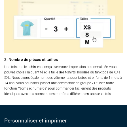
3. Nombre de pièces et tailles
Une fois que le t-shirt est conçu avec votre impression personnalisée, vous
pouvez choisir la quantité et la taille des t-shirts, hoodies ou tanktops de XS à
5XL. Nous avons également des vêtements pour bébés et enfants de 1 mois à
14 ans. Vous souhaitez passer une commande de groupe ? Utilisez notre
fonction "Noms et numéros" pour commander facilement des produits
identiques avec des noms ou des numéros différents en une seule fois.
Personnaliser et imprimer