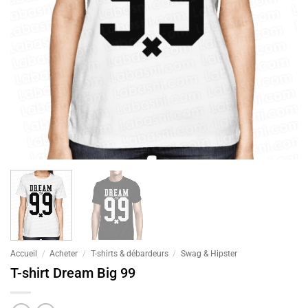
Accueil
/
Acheter
/
T-shirts & débardeurs
/
Swag & Hipster
T-shirt Dream Big 99