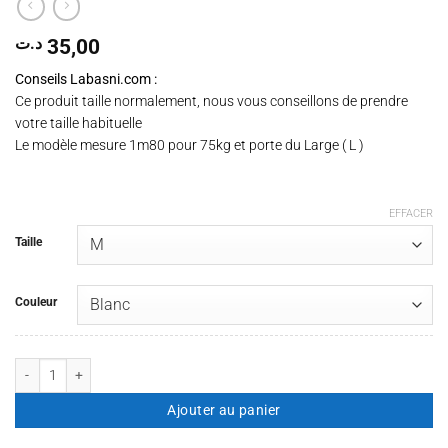
د.ت
35,00
Conseils Labasni.com :
Ce produit taille normalement, nous vous conseillons de prendre
votre taille habituelle
Le modèle mesure 1m80 pour 75kg et porte du Large ( L )
EFFACER
Taille
Couleur
quantité de T-shirt Dream Big 99
Ajouter au panier