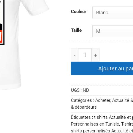
Couleur
Taille
quantité de T-shirt kim jon
Ajouter au pa
UGS :
ND
Catégories :
Acheter
,
Actualité &
& débardeurs
Étiquettes :
t shirts Actualité et 
Personnalisés en Tunisie
,
T-shir
shirts personnalisés Actualité et