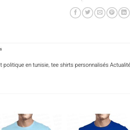
s
et politique en tunisie, tee shirts personnalisés Actualit