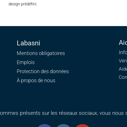
design prédéfini.
Ai
Labasni
Inf
Mentions obligatoires
Vér
Emplois
Aid
Protection des données
Con
À propos de nous
ommes présents sur les réseaux sociaux, vous nous s