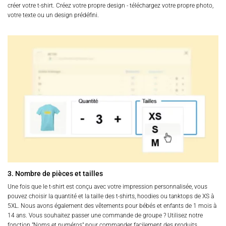
créer votre t-shirt. Créez votre propre design - téléchargez votre propre photo,
votre texte ou un design prédéfini.
3. Nombre de pièces et tailles
Une fois que le t-shirt est conçu avec votre impression personnalisée, vous
pouvez choisir la quantité et la taille des t-shirts, hoodies ou tanktops de XS à
5XL. Nous avons également des vêtements pour bébés et enfants de 1 mois à
14 ans. Vous souhaitez passer une commande de groupe ? Utilisez notre
fonction "Noms et numéros" pour commander facilement des produits