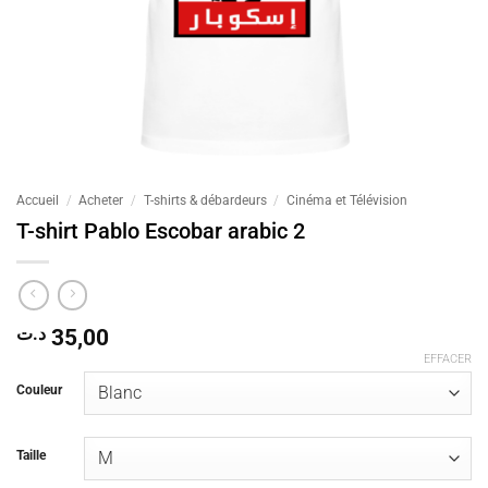
Accueil
/
Acheter
/
T-shirts & débardeurs
/
Cinéma et Télévision
T-shirt Pablo Escobar arabic 2
د.ت
35,00
EFFACER
Couleur
Taille