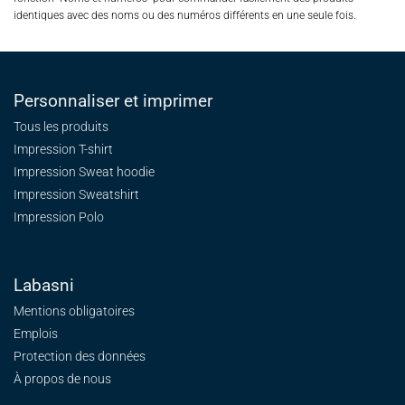
identiques avec des noms ou des numéros différents en une seule fois.
Personnaliser et imprimer
Tous les produits
Impression T-shirt
Impression Sweat
hoodie
Impression Sweatshirt
Impression Polo
Labasni
Mentions obligatoires
Emplois
Protection des données
À propos de nous