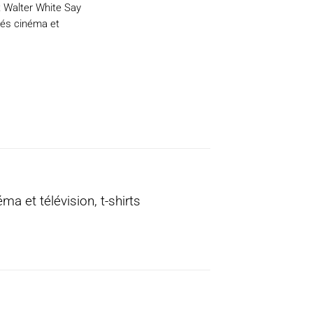
t Walter White Say
sés cinéma et
ma et télévision, t-shirts