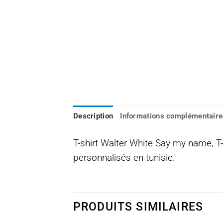
Description
Informations complémentaire
T-shirt Walter White Say my name, T-s
personnalisés en tunisie.
PRODUITS SIMILAIRES