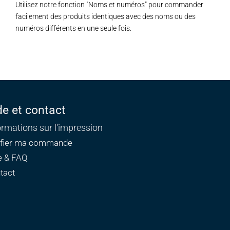
Utilisez notre fonction "Noms et numéros" pour commander
facilement des produits identiques avec des noms ou des
numéros différents en une seule fois.
de et contact
ormations sur l'impression
ifier ma commande
e & FAQ
tact