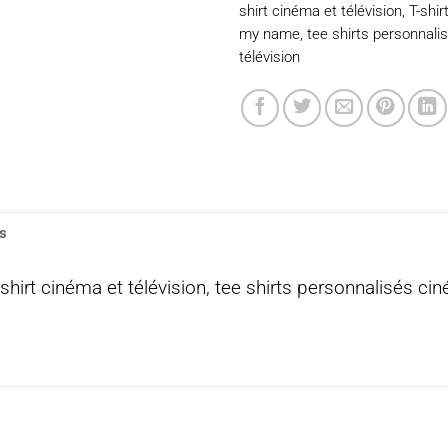
shirt cinéma et télévision
,
T-shir
my name
,
tee shirts personnali
télévision
s
hirt cinéma et télévision, tee shirts personnalisés ciné