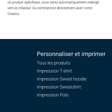
un produit spécifique, vous serez automatiquement redirigé
vers le créateur. Ou commencez directement avec notre
Creator.
Personnaliser et imprimer
Tous les produits
Impression T-shirt
Impression Sweat
hoodie
Impression Sweatshirt
Impression Polo