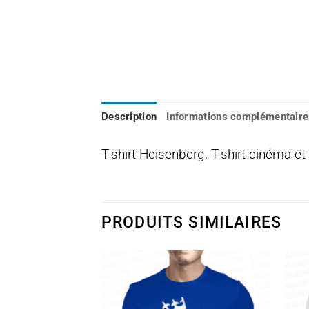
Description
Informations complémentaire
T-shirt Heisenberg, T-shirt cinéma et 
PRODUITS SIMILAIRES
Ajouter
Ajouter
à la
à la