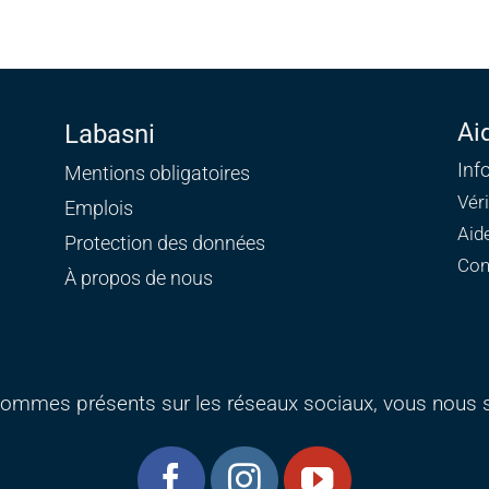
Ai
Labasni
Inf
Mentions obligatoires
Vér
Emplois
Aid
Protection des données
Con
À propos de nous
ommes présents sur les réseaux sociaux, vous nous s