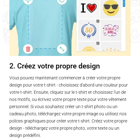
Les
Les
options
options
peuvent
peuvent
être
être
choisies
choisies
sur
sur
la
la
page
page
2. Créez votre propre design
du
du
produit
produit
Vous pouvez maintenant commencer à créer votre propre
design pour votre t-shirt - choisissez d'abord une couleur pour
votre t-shirt. Ensuite, cliquez sur le t-shirt et choisissez l'un de
nos motifs, ou écrivez votre propre texte pour votre vêtement
personnel. Si vous souhaitez créer un t-shirt photo ou un
cadeau photo, téléchargez votre propre image ou utilisez nos
polices graphiques pour créer votre t-shirt. Créez votre propre
design - téléchargez votre propre photo, votre texte ou un
design prédéfini.