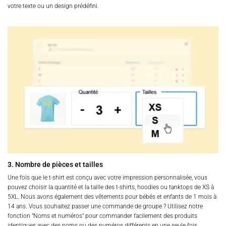
votre texte ou un design prédéfini.
3. Nombre de pièces et tailles
Une fois que le t-shirt est conçu avec votre impression personnalisée, vous
pouvez choisir la quantité et la taille des t-shirts, hoodies ou tanktops de XS à
5XL. Nous avons également des vêtements pour bébés et enfants de 1 mois à
14 ans. Vous souhaitez passer une commande de groupe ? Utilisez notre
fonction "Noms et numéros" pour commander facilement des produits
identiques avec des noms ou des numéros différents en une seule fois.