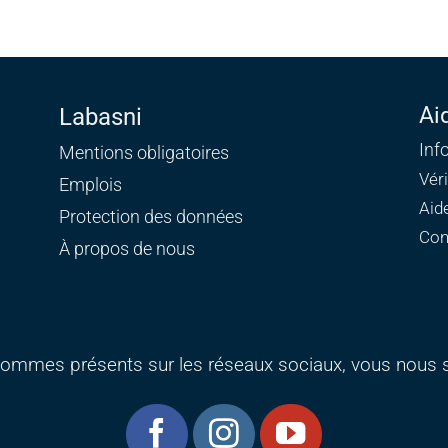
Ai
Labasni
Inf
Mentions obligatoires
Vér
Emplois
Aid
Protection des données
Con
À propos de nous
ommes présents sur les réseaux sociaux, vous nous s