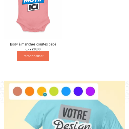
Body à manches courtes bébé
د.ت
28,00
Personnaliser