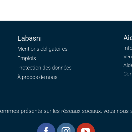
Ai
Labasni
Inf
Mentions obligatoires
Vér
Emplois
Aid
Protection des données
Con
À propos de nous
ommes présents sur les réseaux sociaux, vous nous s