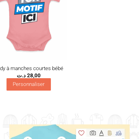
dy à manches courtes bébé
د.ت
28,00
Personnaliser