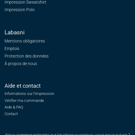
Impression Sweatshirt
Impression Polo
Labasni
Mentions obligatoires
Emplois
Protection des données
À propos de nous
Aide et contact
Informations sur l'impression
Vérifier ma commande
Aide & FAQ
Contact
Nous sommes présents sur les réseaux sociaux, vous nous suivez ?