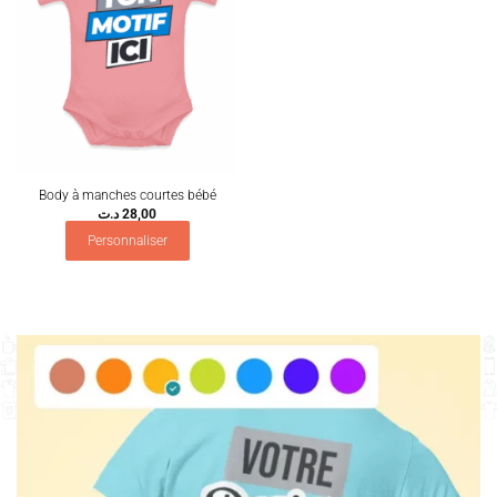
Body à manches courtes bébé
د.ت
28,00
Personnaliser