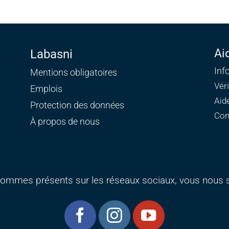
Ai
Labasni
Inf
Mentions obligatoires
Vér
Emplois
Aid
Protection des données
Con
À propos de nous
ommes présents sur les réseaux sociaux, vous nous s