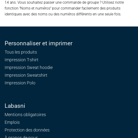
14 ans. Vous souhaitez passer une commande de groupe ? Utilisez notre
fonction "Noms et numéros" pour commander facilement des produits
identiques avec des noms ou des numéros différents en une seule fois.
Personnaliser et imprimer
Tous les produits
Impression T-shirt
Impression Sweat
hoodie
Impression Sweatshirt
Impression Polo
Labasni
Mentions obligatoires
Emplois
Protection des données
À propos de nous