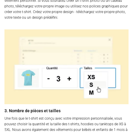
vêtement personnel. Si vous souhaitez créer un t-shirt photo ou un cadeau
photo, téléchargez votre propre image ou utilisez nos polices graphiques pour
créer votre t-shirt. Créez votre propre design - téléchargez votre propre photo,
votre texte ou un design prédéfini.
3. Nombre de pièces et tailles
Une fois que le t-shirt est conçu avec votre impression personnalisée, vous
pouvez choisir la quantité et la taille des t-shirts, hoodies ou tanktops de XS à
5XL. Nous avons également des vêtements pour bébés et enfants de 1 mois à