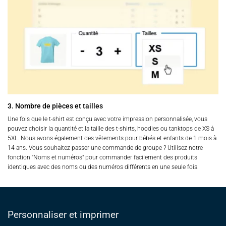
3. Nombre de pièces et tailles
Une fois que le t-shirt est conçu avec votre impression personnalisée, vous
pouvez choisir la quantité et la taille des t-shirts, hoodies ou tanktops de XS à
5XL. Nous avons également des vêtements pour bébés et enfants de 1 mois à
14 ans. Vous souhaitez passer une commande de groupe ? Utilisez notre
fonction "Noms et numéros" pour commander facilement des produits
identiques avec des noms ou des numéros différents en une seule fois.
Personnaliser et imprimer