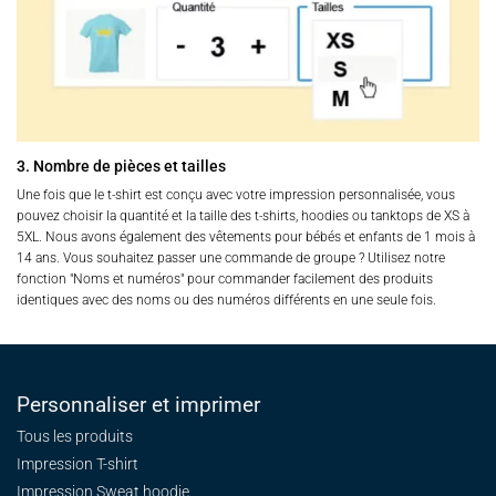
3. Nombre de pièces et tailles
Une fois que le t-shirt est conçu avec votre impression personnalisée, vous
pouvez choisir la quantité et la taille des t-shirts, hoodies ou tanktops de XS à
5XL. Nous avons également des vêtements pour bébés et enfants de 1 mois à
14 ans. Vous souhaitez passer une commande de groupe ? Utilisez notre
fonction "Noms et numéros" pour commander facilement des produits
identiques avec des noms ou des numéros différents en une seule fois.
Personnaliser et imprimer
Tous les produits
Impression T-shirt
Impression Sweat
hoodie