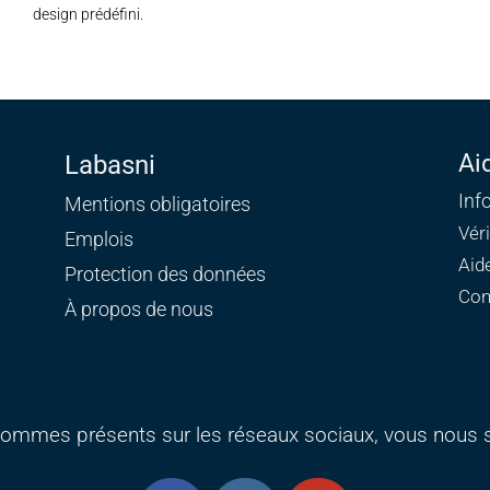
design prédéfini.
Ai
Labasni
Inf
Mentions obligatoires
Vér
Emplois
Aid
Protection des données
Con
À propos de nous
ommes présents sur les réseaux sociaux, vous nous s