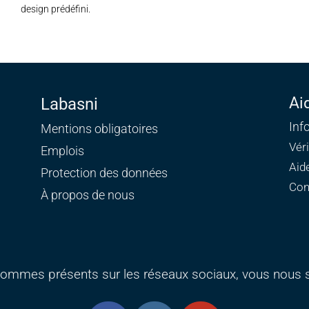
design prédéfini.
Ai
Labasni
Inf
Mentions obligatoires
Vér
Emplois
Aid
Protection des données
Con
À propos de nous
ommes présents sur les réseaux sociaux, vous nous s