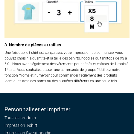
3. Nombre de pièces et tailles
Une fois que le t-shirt est conçu avec votre impression personnalisée, vous
pouvez choisir la quantité et la taille des t-shirts, hoodies ou tanktops de XS à
5XL. Nous avons également des vêtements pour bébés et enfants de 1 mois à
14 ans. Vous souhaitez passer une commande de groupe ? Utilisez notre
fonction "Noms et numéros" pour commander facilement des produits
identiques avec des noms ou des numéros différents en une seule fois.
Personnaliser et imprimer
Tous les produits
Impression T-shirt
Impression Sweat
hoodie