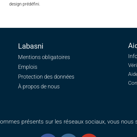
design prédéfini.
Ai
Labasni
Inf
Mentions obligatoires
Vér
Emplois
Aid
Protection des données
Con
À propos de nous
ommes présents sur les réseaux sociaux, vous nous s