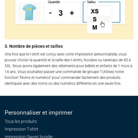
3. Nombre de pièces et tailles
Une fois que le t-shirt est conçu avec votre impression personnalisée, vous
pouvez choisir la quantité et la taille des t-shirts, hoodies ou tanktops de XS à
5XL. Nous avons également des vêtements pour bébés et enfants de 1 mois à
14 ans. Vous souhaitez passer une commande de groupe ? Utilisez notre
fonction "Noms et numéros" pour commander facilement des produits
identiques avec des noms ou des numéros différents en une seule fois.
Personnaliser et imprimer
Tous les produits
Impression T-shirt
Impression Sweat
hoodie