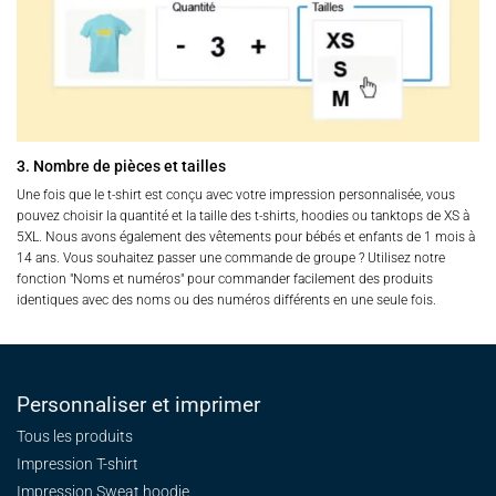
3. Nombre de pièces et tailles
Une fois que le t-shirt est conçu avec votre impression personnalisée, vous
pouvez choisir la quantité et la taille des t-shirts, hoodies ou tanktops de XS à
5XL. Nous avons également des vêtements pour bébés et enfants de 1 mois à
14 ans. Vous souhaitez passer une commande de groupe ? Utilisez notre
fonction "Noms et numéros" pour commander facilement des produits
identiques avec des noms ou des numéros différents en une seule fois.
Personnaliser et imprimer
Tous les produits
Impression T-shirt
Impression Sweat
hoodie