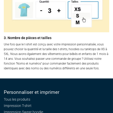
3. Nombre de pièces et tailles
Une fois que le t-shirt est conçu avec votre impression personnalisée, vous
pouvez choisir la quantité et la taille des t-shirts, hoodies ou tanktops de XS à
5XL. Nous avons également des vêtements pour bébés et enfants de 1 mois à
14 ans. Vous souhaitez passer une commande de groupe ? Utilisez notre
fonction "Noms et numéros" pour commander facilement des produits
identiques avec des noms ou des numéros différents en une seule fois.
Personnaliser et imprimer
Tous les produits
Impression T-shirt
Impression Sweat
hoodie