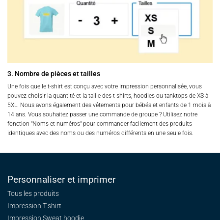
3. Nombre de pièces et tailles
Une fois que le t-shirt est conçu avec votre impression personnalisée, vous
pouvez choisir la quantité et la taille des t-shirts, hoodies ou tanktops de XS à
5XL. Nous avons également des vêtements pour bébés et enfants de 1 mois à
14 ans. Vous souhaitez passer une commande de groupe ? Utilisez notre
fonction "Noms et numéros" pour commander facilement des produits
identiques avec des noms ou des numéros différents en une seule fois.
Personnaliser et imprimer
Tous les produits
Impression T-shirt
Impression Sweat
hoodie