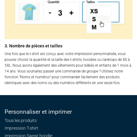
3. Nombre de pièces et tailles
Une fois que le t-shirt est conçu avec votre impression personnalisée, vous
pouvez choisir la quantité et la taille des t-shirts, hoodies ou tanktops de XS à
5XL. Nous avons également des vêtements pour bébés et enfants de 1 mois à
14 ans. Vous souhaitez passer une commande de groupe ? Utilisez notre
fonction "Noms et numéros" pour commander facilement des produits
identiques avec des noms ou des numéros différents en une seule fois.
Personnaliser et imprimer
Tous les produits
Impression T-shirt
Impression Sweat
hoodie