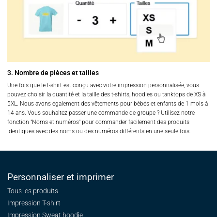
3. Nombre de pièces et tailles
Une fois que le t-shirt est conçu avec votre impression personnalisée, vous
pouvez choisir la quantité et la taille des t-shirts, hoodies ou tanktops de XS à
5XL. Nous avons également des vêtements pour bébés et enfants de 1 mois à
14 ans. Vous souhaitez passer une commande de groupe ? Utilisez notre
fonction "Noms et numéros" pour commander facilement des produits
identiques avec des noms ou des numéros différents en une seule fois.
Personnaliser et imprimer
Tous les produits
Impression T-shirt
Impression Sweat
hoodie