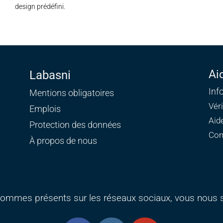
design prédéfini.
Ai
Labasni
Inf
Mentions obligatoires
Vér
Emplois
Aid
Protection des données
Con
À propos de nous
ommes présents sur les réseaux sociaux, vous nous s