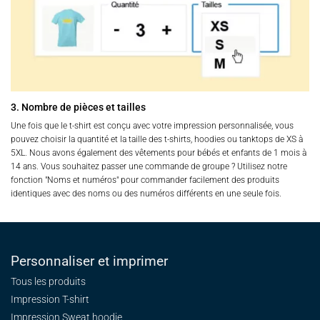
3. Nombre de pièces et tailles
Une fois que le t-shirt est conçu avec votre impression personnalisée, vous
pouvez choisir la quantité et la taille des t-shirts, hoodies ou tanktops de XS à
5XL. Nous avons également des vêtements pour bébés et enfants de 1 mois à
14 ans. Vous souhaitez passer une commande de groupe ? Utilisez notre
fonction "Noms et numéros" pour commander facilement des produits
identiques avec des noms ou des numéros différents en une seule fois.
Personnaliser et imprimer
Tous les produits
Impression T-shirt
Impression Sweat
hoodie