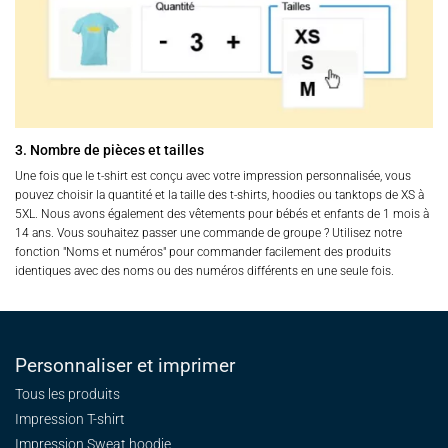
3. Nombre de pièces et tailles
Une fois que le t-shirt est conçu avec votre impression personnalisée, vous
pouvez choisir la quantité et la taille des t-shirts, hoodies ou tanktops de XS à
5XL. Nous avons également des vêtements pour bébés et enfants de 1 mois à
14 ans. Vous souhaitez passer une commande de groupe ? Utilisez notre
fonction "Noms et numéros" pour commander facilement des produits
identiques avec des noms ou des numéros différents en une seule fois.
Personnaliser et imprimer
Tous les produits
Impression T-shirt
Impression Sweat
hoodie