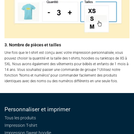
3. Nombre de pièces et tailles
Une fois que le t-shirt est conçu avec votre impression personnalisée, vous
pouvez choisir la quantité et la taille des t-shirts, hoodies ou tanktops de XS à
5XL. Nous avons également des vêtements pour bébés et enfants de 1 mois à
14 ans. Vous souhaitez passer une commande de groupe ? Utilisez notre
fonction "Noms et numéros" pour commander facilement des produits
identiques avec des noms ou des numéros différents en une seule fois.
Personnaliser et imprimer
Tous les produits
Impression T-shirt
Impression Sweat
hoodie