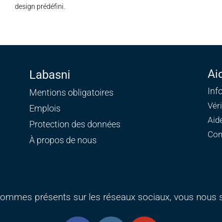
design prédéfini.
Ai
Labasni
Inf
Mentions obligatoires
Vér
Emplois
Aid
Protection des données
Con
À propos de nous
ommes présents sur les réseaux sociaux, vous nous s