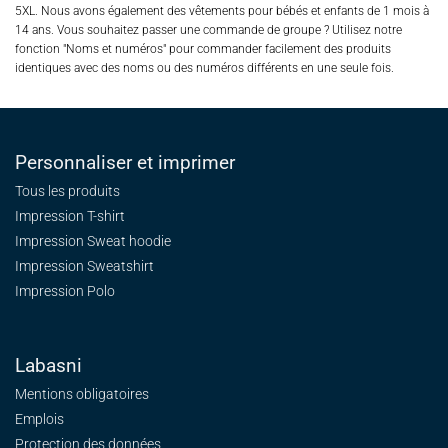
5XL. Nous avons également des vêtements pour bébés et enfants de 1 mois à
14 ans. Vous souhaitez passer une commande de groupe ? Utilisez notre
fonction "Noms et numéros" pour commander facilement des produits
identiques avec des noms ou des numéros différents en une seule fois.
Personnaliser et imprimer
Tous les produits
Impression T-shirt
Impression Sweat
hoodie
Impression Sweatshirt
Impression Polo
Labasni
Mentions obligatoires
Emplois
Protection des données