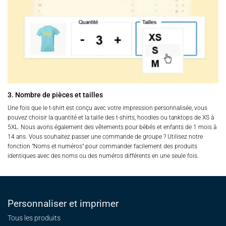
3. Nombre de pièces et tailles
Une fois que le t-shirt est conçu avec votre impression personnalisée, vous
pouvez choisir la quantité et la taille des t-shirts, hoodies ou tanktops de XS à
5XL. Nous avons également des vêtements pour bébés et enfants de 1 mois à
14 ans. Vous souhaitez passer une commande de groupe ? Utilisez notre
fonction "Noms et numéros" pour commander facilement des produits
identiques avec des noms ou des numéros différents en une seule fois.
Personnaliser et imprimer
Tous les produits