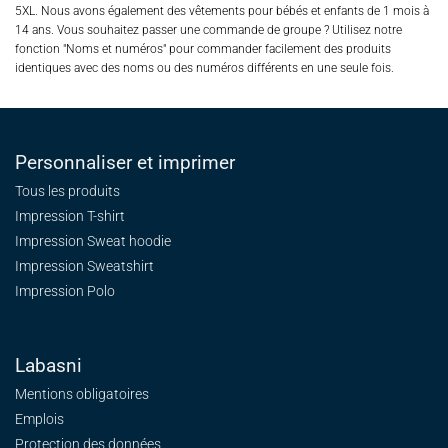
5XL. Nous avons également des vêtements pour bébés et enfants de 1 mois à
14 ans. Vous souhaitez passer une commande de groupe ? Utilisez notre
fonction "Noms et numéros" pour commander facilement des produits
identiques avec des noms ou des numéros différents en une seule fois.
Personnaliser et imprimer
Tous les produits
Impression T-shirt
Impression Sweat
hoodie
Impression Sweatshirt
Impression Polo
Labasni
Mentions obligatoires
Emplois
Protection des données