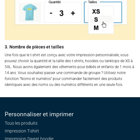
3. Nombre de pièces et tailles
Une fois que le t-shirt est conçu avec votre impression personnalisée, vous
pouvez choisir la quantité et la taille des t-shirts, hoodies ou tanktops de XS à
5XL. Nous avons également des vêtements pour bébés et enfants de 1 mois à
14 ans. Vous souhaitez passer une commande de groupe ? Utilisez notre
fonction "Noms et numéros" pour commander facilement des produits
identiques avec des noms ou des numéros différents en une seule fois.
Personnaliser et imprimer
Tous les produits
Impression T-shirt
Impression Sweat
hoodie