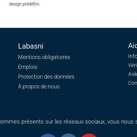
design prédéfini.
Ai
Labasni
Inf
Mentions obligatoires
Vér
Emplois
Aid
Protection des données
Con
À propos de nous
ommes présents sur les réseaux sociaux, vous nous s