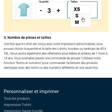
3. Nombre de pièces et tailles
Une fois que le t-shirt est conçu avec votre impression personnalisée, vous
pouvez choisir la quantité et la taille des t-shirts, hoodies ou tanktops de XS à
5XL. Nous avons également des vêtements pour bébés et enfants de 1 mois à
14 ans. Vous souhaitez passer une commande de groupe ? Utilisez notre
fonction "Noms et numéros" pour commander facilement des produits
identiques avec des noms ou des numéros différents en une seule fois.
Personnaliser et imprimer
Tous les produits
Impression T-shirt
Impression Sweat
hoodie