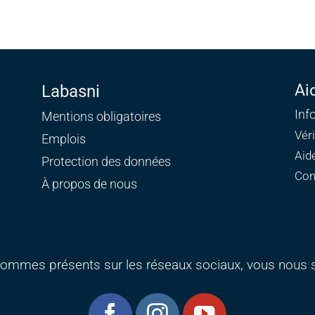
Ai
Labasni
Inf
Mentions obligatoires
Vér
Emplois
Aid
Protection des données
Con
À propos de nous
ommes présents sur les réseaux sociaux, vous nous s