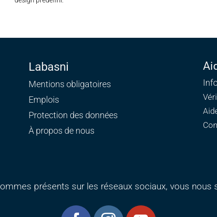
design prédéfini.
Ai
Labasni
Inf
Mentions obligatoires
Vér
Emplois
Aid
Protection des données
Con
À propos de nous
ommes présents sur les réseaux sociaux, vous nous s