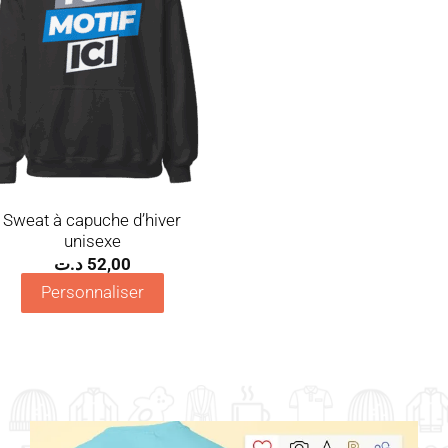
Sweat à capuche d’hiver
unisexe
د.ت
52,00
Personnaliser