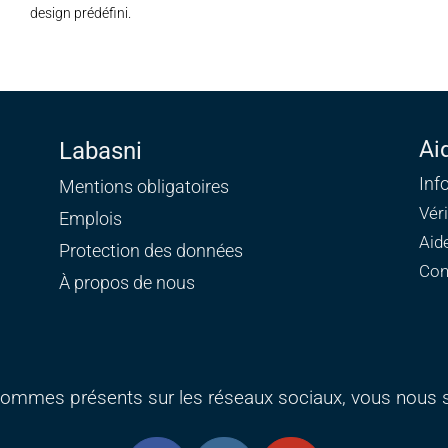
design prédéfini.
Ai
Labasni
Inf
Mentions obligatoires
Vér
Emplois
Aid
Protection des données
Con
À propos de nous
ommes présents sur les réseaux sociaux, vous nous s