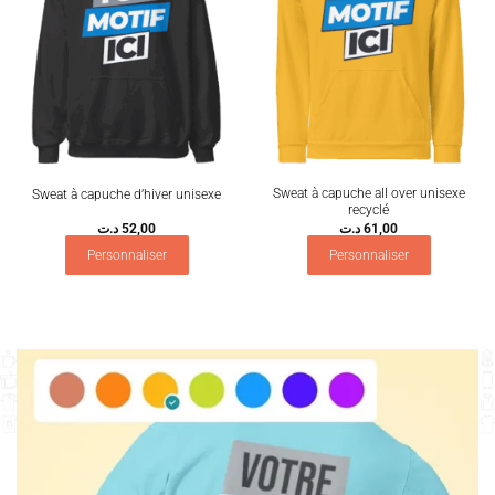
Sweat à capuche all over unisexe
Sweat à capuche d’hiver unisexe
recyclé
د.ت
52,00
د.ت
61,00
Personnaliser
Personnaliser