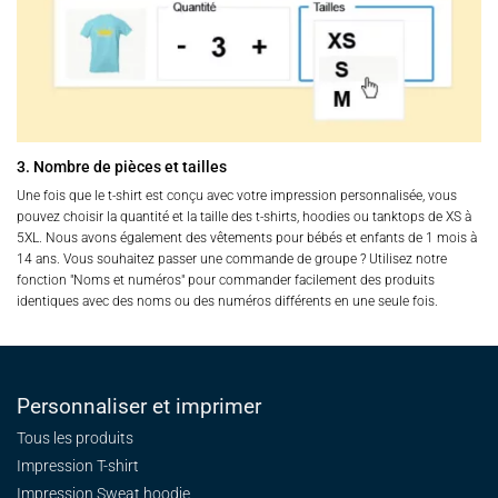
3. Nombre de pièces et tailles
Une fois que le t-shirt est conçu avec votre impression personnalisée, vous
pouvez choisir la quantité et la taille des t-shirts, hoodies ou tanktops de XS à
5XL. Nous avons également des vêtements pour bébés et enfants de 1 mois à
14 ans. Vous souhaitez passer une commande de groupe ? Utilisez notre
fonction "Noms et numéros" pour commander facilement des produits
identiques avec des noms ou des numéros différents en une seule fois.
Personnaliser et imprimer
Tous les produits
Impression T-shirt
Impression Sweat
hoodie