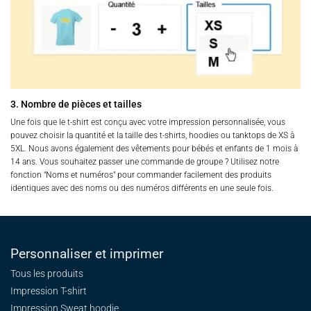
3. Nombre de pièces et tailles
Une fois que le t-shirt est conçu avec votre impression personnalisée, vous
pouvez choisir la quantité et la taille des t-shirts, hoodies ou tanktops de XS à
5XL. Nous avons également des vêtements pour bébés et enfants de 1 mois à
14 ans. Vous souhaitez passer une commande de groupe ? Utilisez notre
fonction "Noms et numéros" pour commander facilement des produits
identiques avec des noms ou des numéros différents en une seule fois.
Personnaliser et imprimer
Tous les produits
Impression T-shirt
Impression Sweat
hoodie